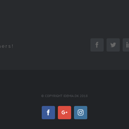
Facebook
Twitt
hers!
© COPYRIGHT IDEMIA.DK 2018
Facebook
Google+
Instagram