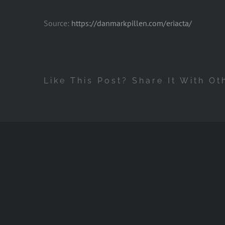
Source:
https://danmarkpillen.com/eriacta/
Like This Post? Share It With Ot